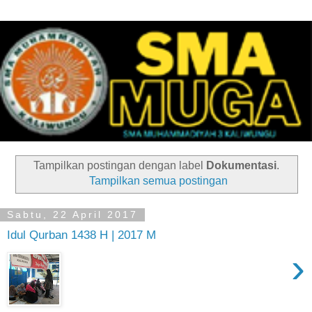
Tampilkan postingan dengan label
Dokumentasi
.
Tampilkan semua postingan
Sabtu, 22 April 2017
Idul Qurban 1438 H | 2017 M
›