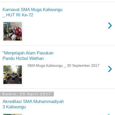
Karnaval SMA Muga Kaliwungu
_ HUT RI Ke-72
›
"Menjelajah Alam Pasukan
Pandu Hizbul Wathan
›
SMA Muga Kaliwungu _ 30 September 2017
Kamis, 20 April 2017
Akreditasi SMA Muhammadiyah
3 Kaliwungu