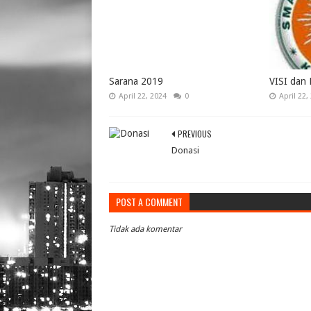
Sarana 2019
VISI dan 
April 22, 2024
0
April 22,
PREVIOUS
Donasi
POST A COMMENT
Tidak ada komentar