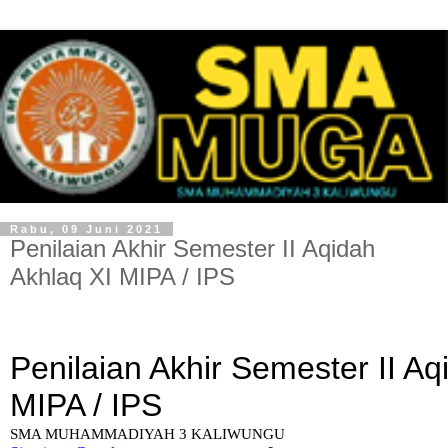
Rabu, 09 Juni 2021
Penilaian Akhir Semester II Aqidah
Akhlaq XI MIPA / IPS