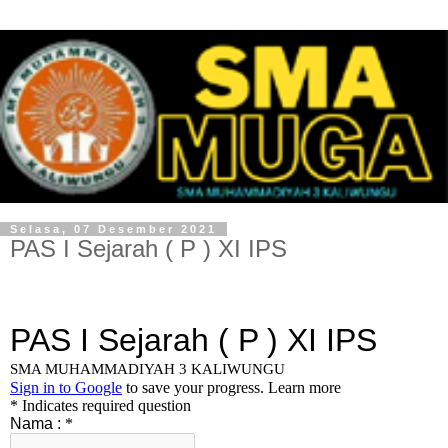
Selasa, 07 Desember 2021
PAS I Sejarah ( P ) XI IPS