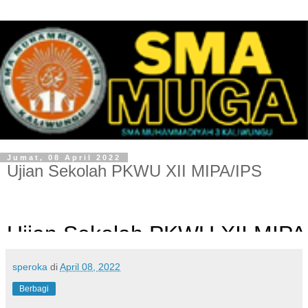
Jumat, 08 April 2022
Ujian Sekolah PKWU XII MIPA/IPS
speroka
di
April 08, 2022
Berbagi