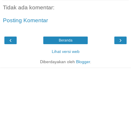
Tidak ada komentar:
Posting Komentar
‹
›
Beranda
Lihat versi web
Diberdayakan oleh
Blogger
.