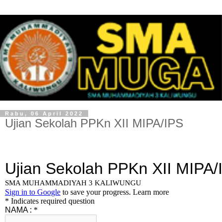
Rabu, 06 April 2022
Ujian Sekolah PPKn XII MIPA/IPS